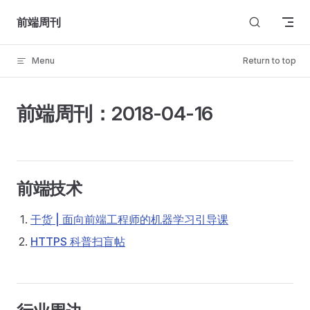
Skip to content
前端周刊
Menu
Return to top
前端周刊：2018-04-16
前端技术
干货 | 面向前端工程师的机器学习引导课
HTTPS 科普扫盲帖