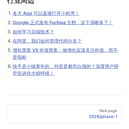
行业周边
各大 App 可以直接打开小程序！
Google 正式发布 Fuchsia 文档，这下清晰多了！
如何学习后端技术？
在阿里，我们如何管理代码分支？
增长黑客 VS 价值黑客：做增长应该关注价值，而不
是指标
快手是小镇青年的，抖音是都市白领的？深度用户研
究告诉你大错特错！
Pager
Next page
2026/phase-1