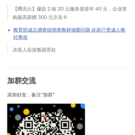
【腾讯云】爆款 2 核 2G 云服务器首年 40 元，企业首
购最高获赠 300 元京东卡
教育部成立调查组彻查教材插图问题 此前已责成人教
社整改
决策人应按叛国罪处
加群交流
添加好友，备注“加群”