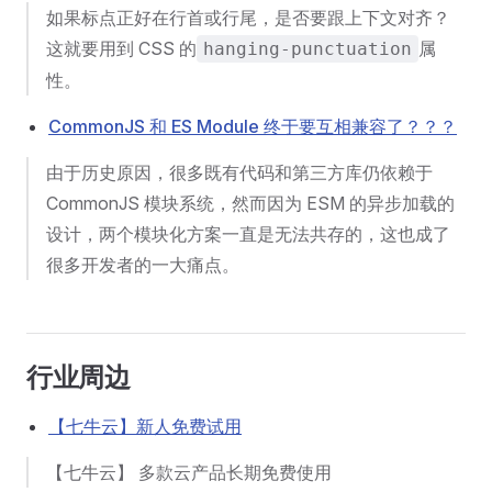
如果标点正好在行首或行尾，是否要跟上下文对齐？
这就要用到 CSS 的
属
hanging-punctuation
性。
CommonJS 和 ES Module 终于要互相兼容了？？？
由于历史原因，很多既有代码和第三方库仍依赖于
CommonJS 模块系统，然而因为 ESM 的异步加载的
设计，两个模块化方案一直是无法共存的，这也成了
很多开发者的一大痛点。
行业周边
【七牛云】新人免费试用
【七牛云】 多款云产品长期免费使用