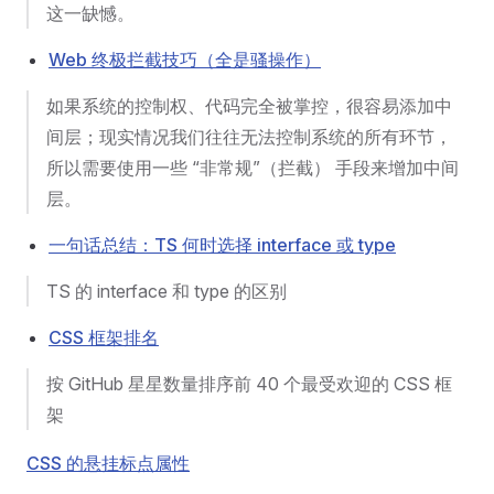
这一缺憾。
Web 终极拦截技巧（全是骚操作）
如果系统的控制权、代码完全被掌控，很容易添加中
间层；现实情况我们往往无法控制系统的所有环节，
所以需要使用一些 “非常规”（拦截） 手段来增加中间
层。
一句话总结：TS 何时选择 interface 或 type
TS 的 interface 和 type 的区别
CSS 框架排名
按 GitHub 星星数量排序前 40 个最受欢迎的 CSS 框
架
CSS 的悬挂标点属性