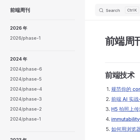
前端周刊
Search
K
Skip to content
Sidebar Navigation
2026 年
前端周刊：
2026/phase-1
2024 年
2024/phase-6
前端技术
2024/phase-5
规范你的 com
2024/phase-4
前端 AI 实
2024/phase-3
H5 拍照上
2024/phase-2
immutabi
2024/phase-1
如何用浏览器调试
2023 年