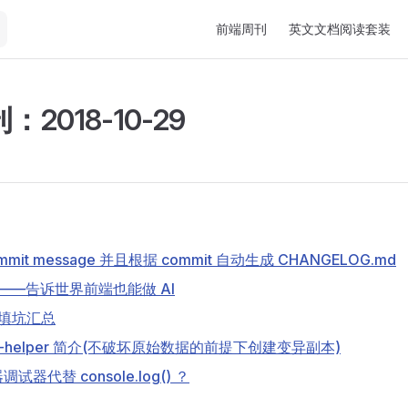
Main Navigation
前端周刊
英文文档阅读套装
2018-10-29
mit message 并且根据 commit 自动生成 CHANGELOG.md
战——告诉世界前端也能做 AI
传填坑汇总
lity-helper 简介(不破坏原始数据的前提下创建变异副本)
器代替 console.log() ？